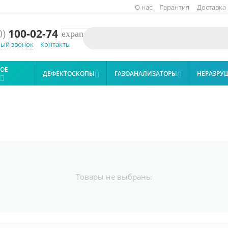
О нас
Гарантия
Доставка
0)
100-02-74
expand_more
ный звонок
Контакты
ОЕ
ДЕФЕКТОСКОПЫ
ГАЗОАНАЛИЗАТОРЫ
НЕРАЗРУ



Товары не выбраны