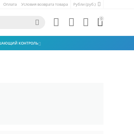
Оплата
Условия возврата товара
Рубли (руб.)
0





ШАЮЩИЙ КОНТРОЛЬ
