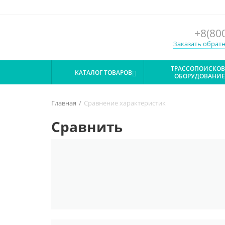
+8(80
Заказать обрат
ТРАССОПОИСКОВ
КАТАЛОГ ТОВАРОВ

ОБОРУДОВАНИЕ
ЭЛЕКТРОИЗМЕРИТЕЛЬНЫЕ
ПРИБОРЫ

Главная
/
Сравнение характеристик
Сравнить