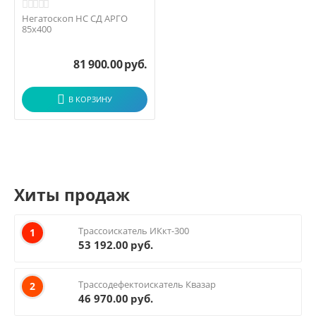
Негатоскоп НС СД АРГО
85х400
81 900.00
руб.
В КОРЗИНУ
Хиты продаж
Трассоискатель ИКкт-300
1
53 192.00
руб.
Трассодефектоискатель Квазар
2
46 970.00
руб.