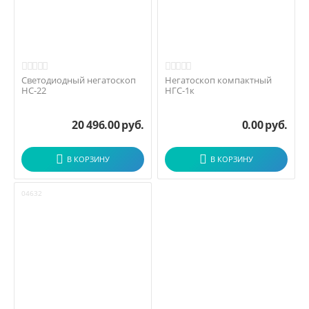
Светодиодный негатоскоп
Негатоскоп компактный
НС-22
НГС-1к
20 496.00
руб.
0.00
руб.
В КОРЗИНУ
В КОРЗИНУ
04632