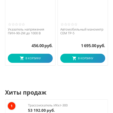
Указатель напряжения
Автомобильный манометр
ПИН-90-2М до 1000 В
CEM TP-5
456.00
руб.
1 695.00
руб.
В КОРЗИНУ
В КОРЗИНУ
Хиты продаж
Трассоискатель ИКкт-300
1
53 192.00
руб.