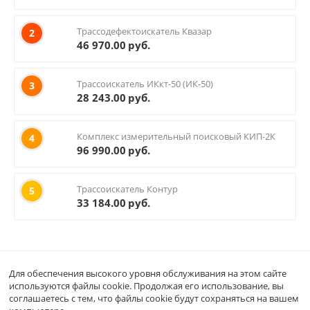
Трассодефектоискатель Квазар
2
46 970.00
руб.
Трассоискатель ИКкт-50 (ИК-50)
3
28 243.00
руб.
Комплекс измерительный поисковый КИП-2К
4
96 990.00
руб.
Трассоискатель Контур
5
33 184.00
руб.
Для обеспечения высокого уровня обслуживания на этом сайте
Кабинет покупателя
используются файлы cookie. Продолжая его использование, вы
соглашаетесь с тем, что файлы cookie будут сохраняться на вашем
Магазин