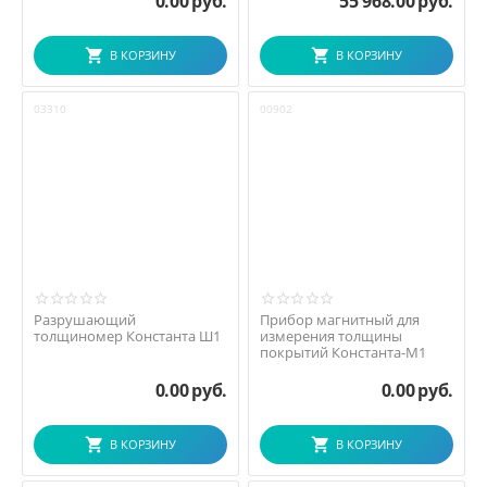
0.00
руб.
55 968.00
руб.
В КОРЗИНУ
В КОРЗИНУ
03310
00902
Разрушающий
Прибор магнитный для
толщиномер Константа Ш1
измерения толщины
покрытий Константа-М1
0.00
руб.
0.00
руб.
В КОРЗИНУ
В КОРЗИНУ