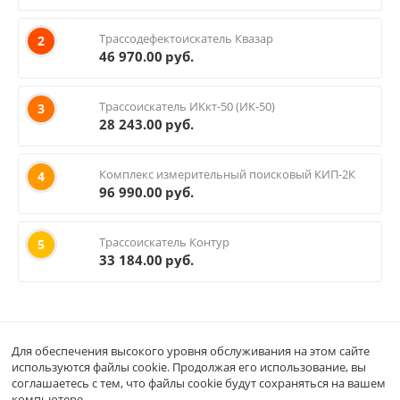
Трассодефектоискатель Квазар
2
46 970.00
руб.
Трассоискатель ИКкт-50 (ИК-50)
3
28 243.00
руб.
Комплекс измерительный поисковый КИП-2К
4
96 990.00
руб.
Трассоискатель Контур
5
33 184.00
руб.
Для обеспечения высокого уровня обслуживания на этом сайте
Кабинет покупателя
используются файлы cookie. Продолжая его использование, вы
соглашаетесь с тем, что файлы cookie будут сохраняться на вашем
Магазин
компьютере.