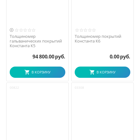

Толщиномер
Толщиномер покрытий
гальванических покрытий
Константа К6
Константа К5
94 800.00
руб.
0.00
руб.
В КОРЗИНУ
В КОРЗИНУ
00822
03308