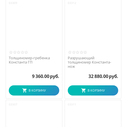
03309
03312
Толщиномер-гребенка
Разрушающий
Константа ГП
толщиномер Константа-
нож
9 360.00
руб.
32 880.00
руб.
В КОРЗИНУ
В КОРЗИНУ
03307
03311