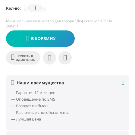
Кол-во:
−
+
Минимальное количество для товара "Дефектоскоп КРОНА
2ИМ"
1
.
В КОРЗИНУ
КУПИТЬ В
ОДИН КЛИК
Наши преимущества
— Гарантия 12 месяцев
— Оповещение по SMS
— Возврат и обмен
— Различные способы оплаты
— Лучшая цена