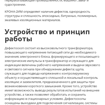
перерабатывающей промышленности, машино-, авиа- и
судостроении.
КРОНА-2ИМ определяет наличие дефектов, однородность
структуры и сплошность эпоксидных, битумных, полимерных,
эмалевых изоляционных материалов.
Устройство и принцип
работы
Дефектоскоп состоит из высоковольтного трансформатора,
повышающего напряжение питающей сети до необходимого
значения; электронного блока, формирующего и посылающего
электрические импульсы в трансформатор и служащего для
индикации величины рабочего напряжения и выдачи звукового
и светового сигнала при обнаружении дефекта; щупа,
служащего для подвода напряжения к контролируемому
объекту и осуществляющего сплошной и локальный контроль
изоляции; и заземлителя, предназначенного для защиты при
возникновении короткого замыкания. Кроме того, устройство
имеет возможность вывода результатов испытаний на внешнее
устройство, а также позволяет обработать и сохранить
информацию в стационарных условиях. Дефектоскопы
оснащены выходами для подключения сигнализации, системы