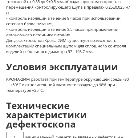
толщиной от 0,35 до 9±0,5 мм, обладая при этом скоростью
перемещения контролирующего щупа в пределах 0,25±0,025 м/
с;
• контроль изоляции в течение 8 часов при использовании
сетевого блока питания;
• контроль изоляции в течение 3,5 часов при применении
автономного источника питания.
Для дефектоскопов Крона-2ИМ существует возможность
комплектации специальным щупом для сплошного контроля
изделий небольшого диаметра 57 - 193,7 мм.
Условия эксплуатации
КРОНА-2ИМ работает при температуре окружающей среды -30
… +50°С и относительной влажности воздуха до 98% при
температуре +25°С.
Технические
характеристики
дефектоскопа
1.
Минимальный диаметр выявляемых дефектов, мм