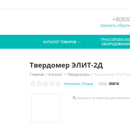
+8(80
Заказать обрат
ТРАССОПОИСКО
КАТАЛОГ ТОВАРОВ

ОБОРУДОВАНИ
Твердомер ЭЛИТ-2Д
Главная
/
Каталог
/
Твердомеры
/
Твердомер ЭЛИТ-2
Написать Отзыв
КОД:
00818

Наведите на картинку для увеличе