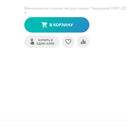
Минимальное количество для товара "Твердомер ЭЛИТ-2Д"
1
.
В КОРЗИНУ
КУПИТЬ В
ОДИН КЛИК